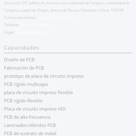
Dirección: 2/F, edificio 6, tercera zona industrial de Tangtou, comunidad de
Tangtou, ciudad de Shiyan, distrito de Baoan, Shenzhen, China, 518108
Correo electrónico:
chinapcba@c-alley.com
Teléfono:
86-755-27202654
Skype:
kingsheng.pcba10
Capacidades
Diseño de PCB
Fabricación de PCB
prototipo de placa de circuito impreso
PCB rígido multicapa
placa de circuito impreso flexible
PCB rígido-flexible
Placa de circuito impreso HDI
PCB de alta frecuencia
Laminados Híbridos PCB
PCB de sustrato de metal