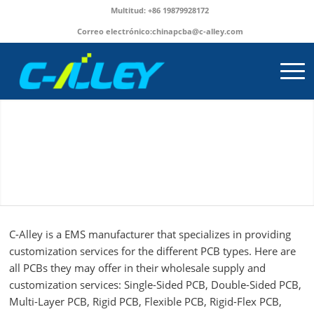
Multitud: +86 19879928172
Correo electrónico:
chinapcba@c-alley.com
C-Alley is a EMS manufacturer that specializes in providing
customization services for the different PCB types. Here are
all PCBs they may offer in their wholesale supply and
customization services: Single-Sided PCB, Double-Sided PCB,
Multi-Layer PCB, Rigid PCB, Flexible PCB, Rigid-Flex PCB,