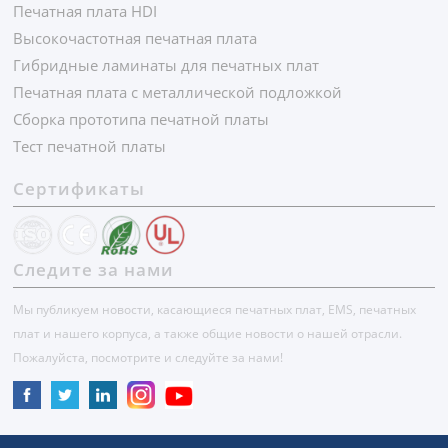
Печатная плата HDI
Высокочастотная печатная плата
Гибридные ламинаты для печатных плат
Печатная плата с металлической подложкой
Сборка прототипа печатной платы
Тест печатной платы
Сертификаты
Следите за нами
Мы публикуем новости, касающиеся печатных плат, EMS, печатных
плат и нашего корпуса, а также общие новости о нашей отрасли.
Пожалуйста, посмотрите и следуйте за нами!