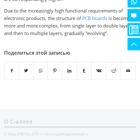
Due to the increasingly high functional requirements of
electronic products, the structure of
PCB boards
is becoming
more and more complex, from single layer to double layer
and then to multiple layers, gradually “evolving”.
Поделиться этой записью
О С-аллее
C-Alley (HK) Co.,LTD — это индивидуальный и