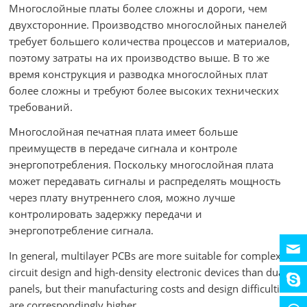
Многослойные платы более сложны и дороги, чем
двухсторонние. Производство многослойных панелей
требует большего количества процессов и материалов,
поэтому затраты на их производство выше. В то же
время конструкция и разводка многослойных плат
более сложны и требуют более высоких технических
требований.
Многослойная печатная плата имеет больше
преимуществ в передаче сигнала и контроле
энергопотребления. Поскольку многослойная плата
может передавать сигналы и распределять мощность
через плату внутреннего слоя, можно лучше
контролировать задержку передачи и
энергопотребление сигнала.
In general, multilayer PCBs are more suitable for complex
circuit design and high-density electronic devices than dual
panels, but their manufacturing costs and design difficulties
are correspondingly higher.