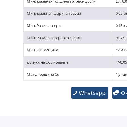
Минимальная толщина готовой доски
2 л: 0
Минимальная ширина трассы
0,05 
Мин. Размер сверла
0.15м
Мин. Размер лазерного сверла
0,075
Мин. Cu Толщина
12 мк
Допуск на формование
+/-0,0
Макс. Толщина Cu
1 унц
Whatsapp
О