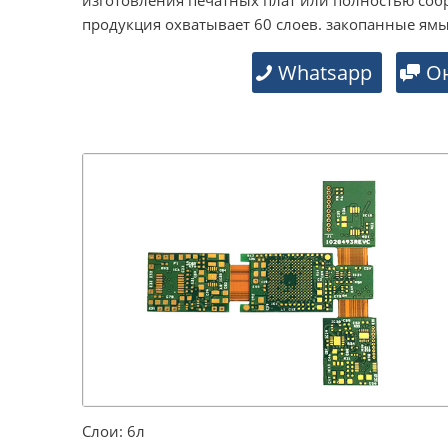
продукция охватывает 60 слоев. закопанные ямы
Whatsapp
О
Слои: 6л