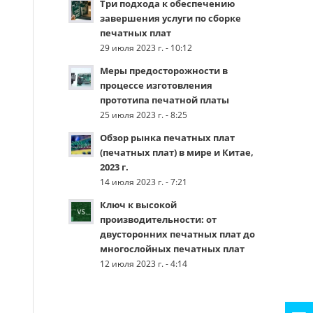
Три подхода к обеспечению
завершения услуги по сборке
печатных плат
29 июля 2023 г. - 10:12
Меры предосторожности в
процессе изготовления
прототипа печатной платы
25 июля 2023 г. - 8:25
Обзор рынка печатных плат
(печатных плат) в мире и Китае,
2023 г.
14 июля 2023 г. - 7:21
Ключ к высокой
производительности: от
двусторонних печатных плат до
многослойных печатных плат
12 июля 2023 г. - 4:14