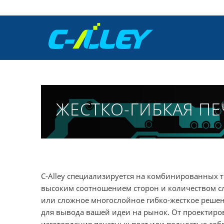
ЖЕСТКО-ГИБКАЯ ПЕ
C-Alley специализируется на комбинированных т
высоким соотношением сторон и количеством сл
или сложное многослойное гибко-жесткое реше
для вывода вашей идеи на рынок. От проектиров
изготовления печатных плат или полностью соб