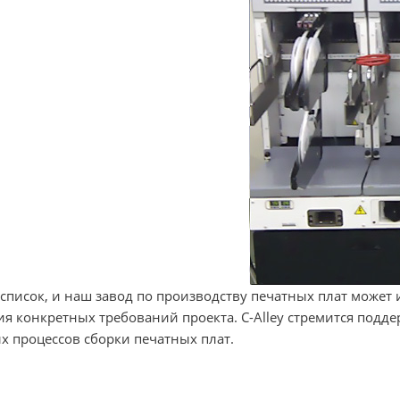
список, и наш завод по производству печатных плат може
я конкретных требований проекта. C-Alley стремится подд
 процессов сборки печатных плат.