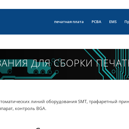
печатная плата
PCBA
EMS
П
АНИЯ ДЛЯ СБОРКИ ПЕЧАТ
втоматических линий оборудования SMT, трафаретный принтер 
ппарат, контроль BGA.