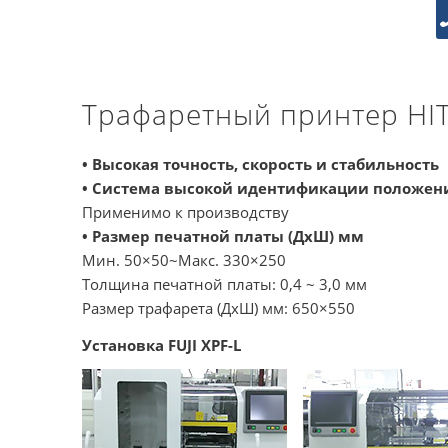
Трафаретный принтер HITA
• Высокая точность, скорость и стабильность
• Система высокой идентификации положен
Применимо к производству
• Размер печатной платы (ДхШ) мм
Мин. 50×50~Макс. 330×250
Толщина печатной платы: 0,4 ~ 3,0 мм
Размер трафарета (ДхШ) мм: 650×550
Установка FUJI XPF-L