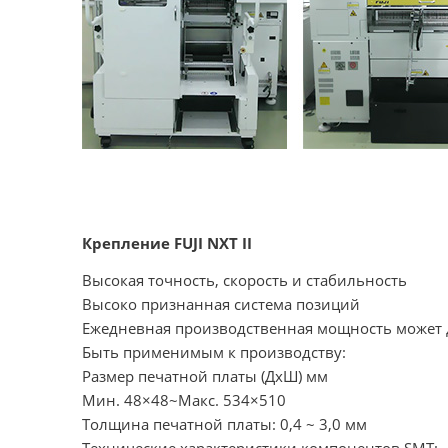
Крепление FUJI NXT II
Высокая точность, скорость и стабильность
Высоко признанная система позиций
Ежедневная производственная мощность может д
Быть применимым к производству:
Размер печатной платы (ДхШ) мм
Мин. 48×48~Макс. 534×510
Толщина печатной платы: 0,4 ~ 3,0 мм
Технические характеристики компонентов SMT: