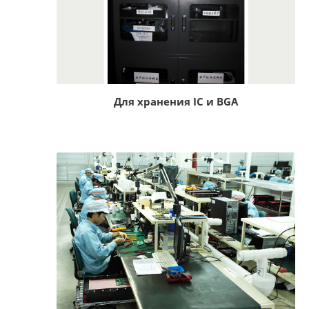
Для хранения IC и BGA