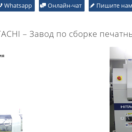
Whatsapp
Онлайн-чат
Пишите на
CHI – Завод по сборке печатных
ия