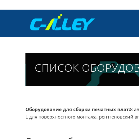
СПИСОК ОБОРУДОВ
Оборудование для сборки печатных плат:
8 а
L для поверхностного монтажа, рентгеновский а