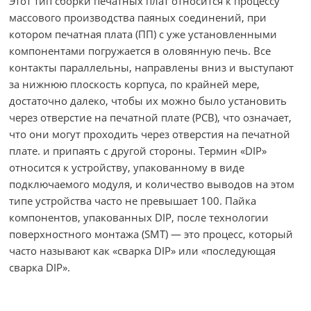
Этот тип сборки печатных плат относится к процессу
массового производства паяных соединений, при
котором печатная плата (ПП) с уже установленными
компонентами погружается в оловянную печь. Все
контакты параллельны, направлены вниз и выступают
за нижнюю плоскость корпуса, по крайней мере,
достаточно далеко, чтобы их можно было установить
через отверстие на печатной плате (PCB), что означает,
что они могут проходить через отверстия на печатной
плате. и припаять с другой стороны. Термин «DIP»
относится к устройству, упакованному в виде
подключаемого модуля, и количество выводов на этом
типе устройства часто не превышает 100. Пайка
компонентов, упакованных DIP, после технологии
поверхностного монтажа (SMT) — это процесс, который
часто называют как «сварка DIP» или «последующая
сварка DIP».