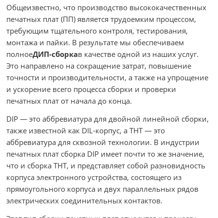
Общеизвестно, что производство высококачественных
печатных плат (ПП) является трудоемким процессом,
требующим тщательного контроля, тестирования,
монтажа и пайки. В результате мы обеспечиваем
полное
ДИП-сборка
в качестве одной из наших услуг.
Это направлено на сокращение затрат, повышение
точности и производительности, а также на упрощение
и ускорение всего процесса сборки и проверки
печатных плат от начала до конца.
DIP — это аббревиатура для двойной линейной сборки,
также известной как DIL-корпус, а THT — это
аббревиатура для сквозной технологии. В индустрии
печатных плат сборка DIP имеет почти то же значение,
что и сборка THT, и представляет собой разновидность
корпуса электронного устройства, состоящего из
прямоугольного корпуса и двух параллельных рядов
электрических соединительных контактов.