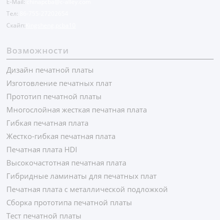
E-Mail:
chinapcba@c-alley.com
Тел:
86-755-27202654
Скайп:
Kingsheng.pcba10
Возможности
Дизайн печатной платы
Изготовление печатных плат
Прототип печатной платы
Многослойная жесткая печатная плата
Гибкая печатная плата
Жестко-гибкая печатная плата
Печатная плата HDI
Высокочастотная печатная плата
Гибридные ламинаты для печатных плат
Печатная плата с металлической подложкой
Сборка прототипа печатной платы
Тест печатной платы