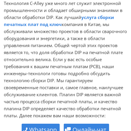
Технология C-Alley уже много лет служит электронной
промышленности и обладает обширными знаниями в
области обработки DIP. Как лучший
услуга сборки
печатных плат под ключ
компания в Китае, мы
обслуживали множество проектов в области сварочного
оборудования и энергетики, а также в области
управления питанием. Общей чертой этих проектов
является то, что доля обработки DIP на печатной плате
относительно велика. Если у вас есть особые
требования к вашим печатным платам (PCB), наши
инженеры-технологи готовы подробно обсудить
технологию сборки DIP. Мы гарантируем
своевременные поставки и, самое главное, наилучшее
обслуживание клиентов. Плагин DIP является важной
частью процесса сборки печатной платы, и качество
плагина DIP определяет качество обработки печатной
платы. Далее покажем вам наши возможности:
Whatsapp
Онлайн-чат