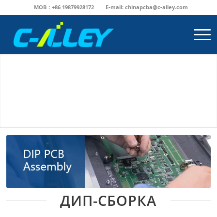
MOB：+86 19879928172
E-mail:
chinapcba@c-alley.com
ДИП-СБОРКА