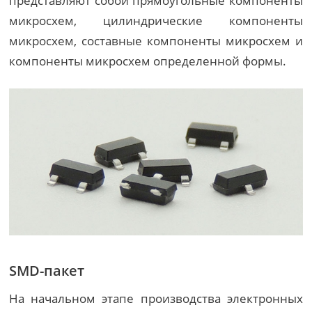
представляют собой прямоугольные компоненты
микросхем, цилиндрические компоненты
микросхем, составные компоненты микросхем и
компоненты микросхем определенной формы.
SMD-пакет
На начальном этапе производства электронных