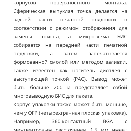
корпусов поверхностного монтажа.
Сферическая выпуклая точка делается на
задней части печатной подложки в
соответствии с режимом отображения для
замены штифта, а микросхема БИС
собирается на передней части печатной
подложки, а затем запечатывается
формованной смолой или методом заливки.
Также известен как носитель дисплея с
выступающей точкой (PAC). Вывод может
быть больше 200 и представляет собой
многовыводную БИС для пакета.
Корпус упаковки также может быть меньше,
чем у QFP (четырехгранная плоская упаковка).
Например, 360-контактный BGA с
межцентровым расстоянием 1,5 мм имеет