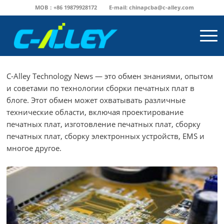
MOB：+86 19879928172
E-mail:
chinapcba@c-alley.com
C-Alley Technology News — это обмен знаниями, опытом
и советами по технологии сборки печатных плат в
блоге. Этот обмен может охватывать различные
технические области, включая проектирование
печатных плат, изготовление печатных плат, сборку
печатных плат, сборку электронных устройств, EMS и
многое другое.