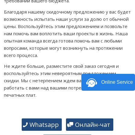
требований вашего бюджета.
Благодаря нашему скидочному предложению у вас будет
возможность испытать наши услуги за долю от обычной
цены. Воспользуйтесь этим предложением и позвольте
нам помочь вам воплотить ваши проекты в жизнь. Наша
опытная команда всегда готова помочь вам с любыми
вопросами, которые могут возникнуть на протяжении
всего процесса.
Не ждите больше, разместите свой заказ сегодня и
воспользуйтесь этим невероятным предложением
скидки. Мы с нетерпением ждем вашего ответа и будем
Online Service
работать с вами над вашими потребностями в сборке
печатных плат.
Whatsapp
Онлайн-чат