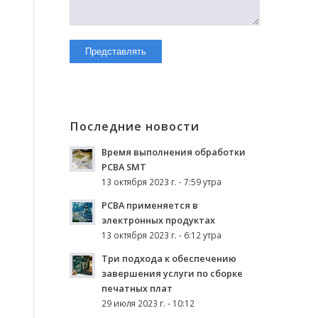
Последние новости
Время выполнения обработки
PCBA SMT
13 октября 2023 г. - 7:59 утра
PCBA применяется в
электронных продуктах
13 октября 2023 г. - 6:12 утра
Три подхода к обеспечению
завершения услуги по сборке
печатных плат
29 июля 2023 г. - 10:12