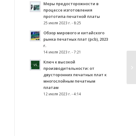
Меры предосторожности в
процессе изготовления
прототипа печатной платы
25 июля 2023 г. - 8:25
Обзор мирового и китайского
рынка печатных плат (pcb), 2023
г.
14 июля 2023 г. - 7:21
Ключ к высокой
производительности: от
двусторонних печатных плат к
многослойным печатным
платам
12 июля 2023 г. - 4:14