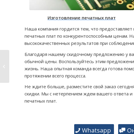
Изготовление печатных плат
Наша компания гордится тем, что предоставляет 
печатных плат по конкурентоспособным ценам. Н
высококачественных результатов при соблюдени
Благодаря нашему скидочному предложению у вас
Технология упаковки
обычной цены. Воспользуйтесь этим предложение
SMD: изучение
жизнь. Наша опытная команда всегда готова помо
различных типов и
протяжении всего процесса.
их значение
Не ждите больше, разместите свой заказ сегод
скидки. Мы с нетерпением ждем вашего ответа и
печатных плат.
Whatsapp
О