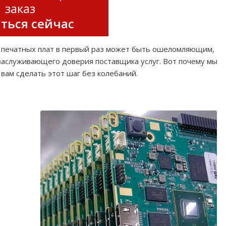
заказ
ться сейчас
е печатных плат в первый раз может быть ошеломляющим,
 заслуживающего доверия поставщика услуг. Вот почему мы
вам сделать этот шаг без колебаний.