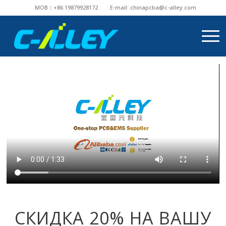
MOB：+86 19879928172
E-mail:
chinapcba@c-alley.com
СКИДКА 20% НА ВАШУ