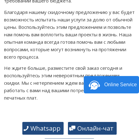
требований вашего бюджета.
Благодаря нашему скидочному предложению у вас будет
возможность испытать наши услуги за долю от обычной
цены. Воспользуйтесь этим предложением и позвольте
нам помочь вам воплотить ваши проекты в жизнь. Наша
опытная команда всегда готова помочь вам с любыми
вопросами, которые могут возникнуть на протяжении
всего процесса.
Не ждите больше, разместите свой заказ сегодня и
воспользуйтесь этим невероятным предложением
скидки. Мы с нетерпением ждем вашего ответа и будем
Online Service
работать с вами над вашими потребностями в сборке
печатных плат.
Whatsapp
Онлайн-чат