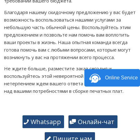
требований вашего бюджета.
Благодаря нашему скидочному предложению у вас будет
возможность воспользоваться нашими услугами за
небольшую часть обычной цены. Воспользуйтесь этим
предложением и позвольте нам помочь вам воплотить
ваши проекты в жизнь. Наша опытная команда всегда
готова помочь вам с любыми вопросами, которые могут
возникнуть у вас на протяжении всего процесса.
Не ждите больше, разместите заказ сегодня и
воспользуйтесь этой невероятной скидкой. Мы с
Online Service
нетерпением ждем вашего ответа и совместной работы
над вашими потребностями в сборке печатных плат.
Whatsapp
Онлайн-чат
Пишите нам