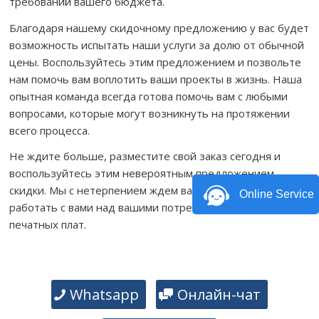
требований вашего бюджета.
Благодаря нашему скидочному предложению у вас будет
возможность испытать наши услуги за долю от обычной
цены. Воспользуйтесь этим предложением и позвольте
нам помочь вам воплотить ваши проекты в жизнь. Наша
опытная команда всегда готова помочь вам с любыми
вопросами, которые могут возникнуть на протяжении
всего процесса.
Не ждите больше, разместите свой заказ сегодня и
воспользуйтесь этим невероятным предложением
скидки. Мы с нетерпением ждем вашего ответа и будем
Online Service
работать с вами над вашими потребностями в сборке
печатных плат.
Whatsapp
Онлайн-чат