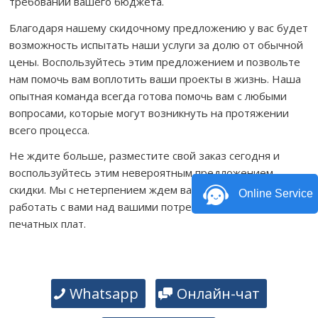
требований вашего бюджета.
Благодаря нашему скидочному предложению у вас будет
возможность испытать наши услуги за долю от обычной
цены. Воспользуйтесь этим предложением и позвольте
нам помочь вам воплотить ваши проекты в жизнь. Наша
опытная команда всегда готова помочь вам с любыми
вопросами, которые могут возникнуть на протяжении
всего процесса.
Не ждите больше, разместите свой заказ сегодня и
воспользуйтесь этим невероятным предложением
скидки. Мы с нетерпением ждем вашего ответа и будем
Online Service
работать с вами над вашими потребностями в сборке
печатных плат.
Whatsapp
Онлайн-чат