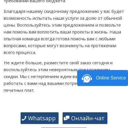
требований вашего бюджета.
Благодаря нашему скидочному предложению у вас будет
возможность испытать наши услуги за долю от обычной
цены. Воспользуйтесь этим предложением и позвольте
нам помочь вам воплотить ваши проекты в жизнь. Наша
опытная команда всегда готова помочь вам с любыми
вопросами, которые могут возникнуть на протяжении
всего процесса.
Не ждите больше, разместите свой заказ сегодня и
воспользуйтесь этим невероятным предложением
скидки. Мы с нетерпением ждем вашего ответа и будем
Online Service
работать с вами над вашими потребностями в сборке
печатных плат.
Whatsapp
Онлайн-чат