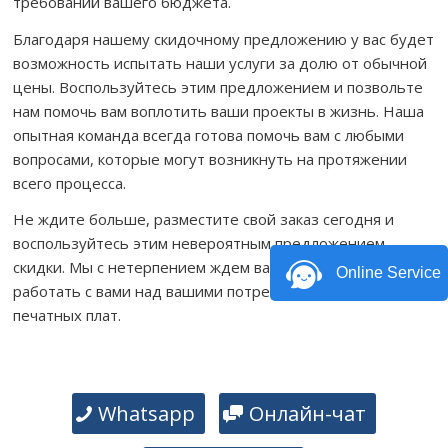
требований вашего бюджета.
Благодаря нашему скидочному предложению у вас будет
возможность испытать наши услуги за долю от обычной
цены. Воспользуйтесь этим предложением и позвольте
нам помочь вам воплотить ваши проекты в жизнь. Наша
опытная команда всегда готова помочь вам с любыми
вопросами, которые могут возникнуть на протяжении
всего процесса.
Не ждите больше, разместите свой заказ сегодня и
воспользуйтесь этим невероятным предложением
скидки. Мы с нетерпением ждем вашего ответа и будем
Online Service
работать с вами над вашими потребностями в сборке
печатных плат.
Whatsapp
Онлайн-чат