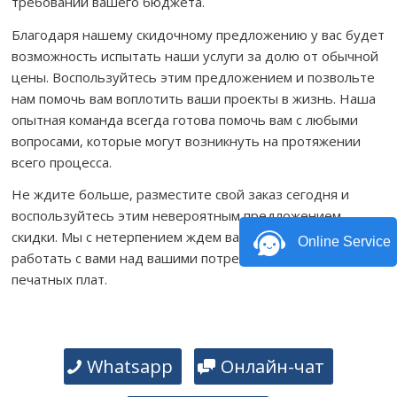
требований вашего бюджета.
Благодаря нашему скидочному предложению у вас будет
возможность испытать наши услуги за долю от обычной
цены. Воспользуйтесь этим предложением и позвольте
нам помочь вам воплотить ваши проекты в жизнь. Наша
опытная команда всегда готова помочь вам с любыми
вопросами, которые могут возникнуть на протяжении
всего процесса.
Не ждите больше, разместите свой заказ сегодня и
воспользуйтесь этим невероятным предложением
скидки. Мы с нетерпением ждем вашего ответа и будем
Online Service
работать с вами над вашими потребностями в сборке
печатных плат.
Whatsapp
Онлайн-чат