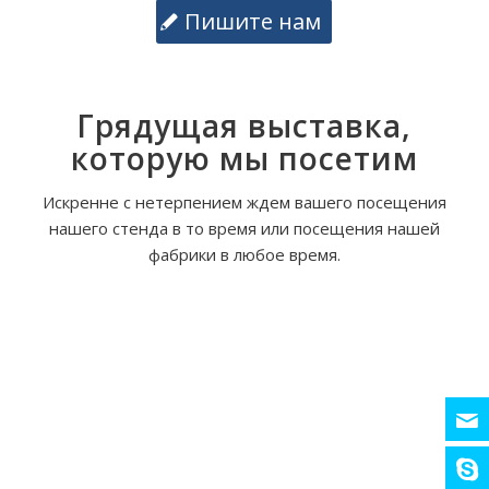
Пишите нам
Грядущая выставка,
которую мы посетим
Искренне с нетерпением ждем вашего посещения
нашего стенда в то время или посещения нашей
фабрики в любое время.