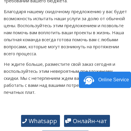
требований вашего бюджета.
Благодаря нашему скидочному предложению у вас будет
возможность испытать наши услуги за долю от обычной
цены. Воспользуйтесь этим предложением и позвольте
нам помочь вам воплотить ваши проекты в жизнь. Наша
опытная команда всегда готова помочь вам с любыми
вопросами, которые могут возникнуть на протяжении
всего процесса.
Не ждите больше, разместите свой заказ сегодня и
воспользуйтесь этим невероятным предложением
скидки. Мы с нетерпением ждем вашего ответа и будем
Online Service
работать с вами над вашими потребностями в сборке
печатных плат.
Whatsapp
Онлайн-чат