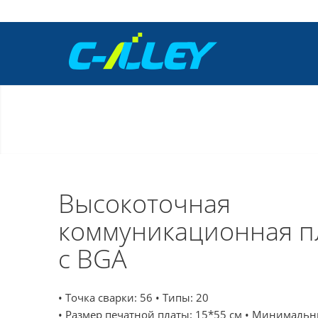
Высокоточная
коммуникационная п
с BGA
• Точка сварки: 56 • Типы: 20
• Размер печатной платы: 15*55 см • Минимальн