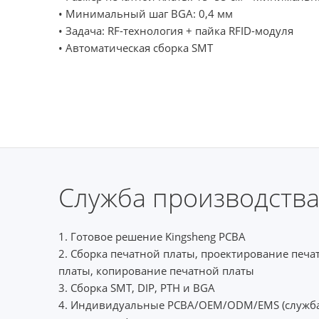
• Минимальный шаг BGA: 0,4 мм
• Задача: RF-технология + пайка RFID-модуля
• Автоматическая сборка SMT
Служба производства
1. Готовое решение Kingsheng PCBA
2. Сборка печатной платы, проектирование печ
платы, копирование печатной платы
3. Сборка SMT, DIP, PTH и BGA
4. Индивидуальные PCBA/OEM/ODM/EMS (служба