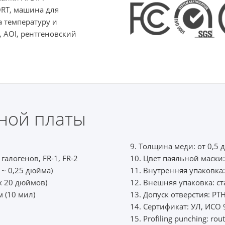
ORT, машина для
а температуру и
 AOI, рентгеновский
ной платы
9. Толщина меди: от 0,5 д
 галогенов, FR-1, FR-2
10. Цвет паяльной маск
2 ~ 0,25 дюйма)
11. Внутренняя упаковка
 x 20 дюймов)
12. Внешняя упаковка: с
 (10 мил)
13. Допуск отверстия: PTH
14. Сертификат: УЛ, ИСО
15. Profiling punching: rout