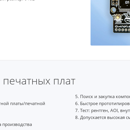
 печатных плат
5. Поиск и закупка комп
атной платы/печатной
6. Быстрое прототипиро
7. Тест: рентген, AOI, вн
8. Допускается высокая с
 производства