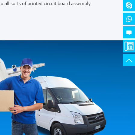
o all sorts of printed circuit board assembly