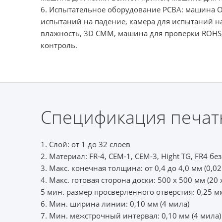
6. Испытательное оборудование PCBA: машина 
испытаний на падение, камера для испытаний н
влажность, 3D CMM, машина для проверки ROHS,
контроль.
Спецификация печат
1. Слой: от 1 до 32 слоев
2. Материал: FR-4, CEM-1, CEM-3, Hight TG, FR4 без
3. Макс. конечная толщина: от 0,4 до 4,0 мм (0,0
4. Макс. готовая сторона доски: 500 x 500 мм (20
5 мин. размер просверленного отверстия: 0,25 мм
6. Мин. ширина линии: 0,10 мм (4 мила)
7. Мин. межстрочный интервал: 0,10 мм (4 мила)