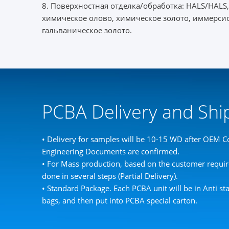
8. Поверхностная отделка/обработка: HALS/HALS
химическое олово, химическое золото, иммерси
гальваническое золото.
PCBA Delivery and Sh
• Delivery for samples will be 10-15 WD after OEM Co
Engineering Documents are confirmed.
• For Mass production, based on the customer requir
done in several steps (Partial Delivery).
• Standard Package. Each PCBA unit will be in Anti st
bags, and then put into PCBA special carton.