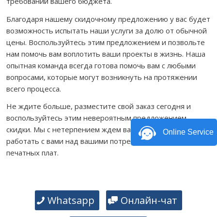
требований вашего бюджета.
Благодаря нашему скидочному предложению у вас будет
возможность испытать наши услуги за долю от обычной
цены. Воспользуйтесь этим предложением и позвольте
нам помочь вам воплотить ваши проекты в жизнь. Наша
опытная команда всегда готова помочь вам с любыми
вопросами, которые могут возникнуть на протяжении
всего процесса.
Не ждите больше, разместите свой заказ сегодня и
воспользуйтесь этим невероятным предложением
скидки. Мы с нетерпением ждем вашего ответа и будем
Online Service
работать с вами над вашими потребностями в сборке
печатных плат.
Whatsapp
Онлайн-чат