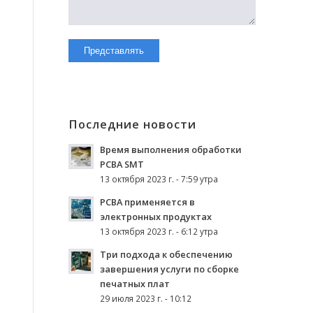
Последние новости
Время выполнения обработки
PCBA SMT
13 октября 2023 г. - 7:59 утра
PCBA применяется в
электронных продуктах
13 октября 2023 г. - 6:12 утра
Три подхода к обеспечению
завершения услуги по сборке
печатных плат
29 июля 2023 г. - 10:12