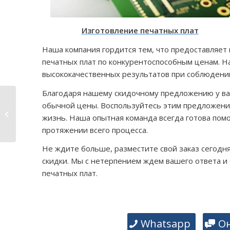
Изготовление печатных плат
Наша компания гордится тем, что предоставляет 
печатных плат по конкурентоспособным ценам. Н
высококачественных результатов при соблюдени
Благодаря нашему скидочному предложению у вас
Технология упаковки
обычной цены. Воспользуйтесь этим предложение
SMD: изучение
жизнь. Наша опытная команда всегда готова помо
различных типов и
протяжении всего процесса.
их значение
Не ждите больше, разместите свой заказ сегод
скидки. Мы с нетерпением ждем вашего ответа и
печатных плат.
Whatsapp
О