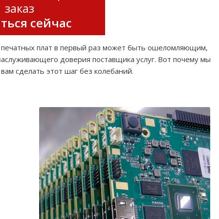
заказ
ться сейчас
е печатных плат в первый раз может быть ошеломляющим,
 заслуживающего доверия поставщика услуг. Вот почему мы
вам сделать этот шаг без колебаний.