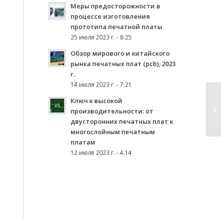
Меры предосторожности в
процессе изготовления
прототипа печатной платы
25 июля 2023 г. - 8:25
Обзор мирового и китайского
рынка печатных плат (pcb), 2023
г.
14 июля 2023 г. - 7:21
Ключ к высокой
производительности: от
двусторонних печатных плат к
многослойным печатным
платам
12 июля 2023 г. - 4:14