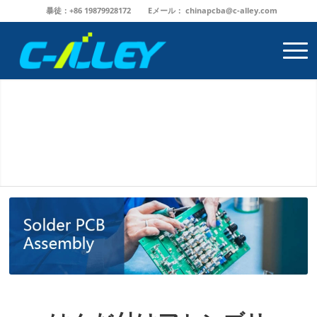
暴徒：+86 19879928172
Eメール：
chinapcba@c-alley.com