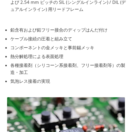
よび 2.54 mm ピッチの SIL (シングルインライン) / DIL (デ
ュアルインライン) 用リードフレーム
鉛含有および鉛フリー接合のディップはんだ付け
ケーブル接続の圧着と組み立て
コンポーネントの金メッキと事前錫メッキ
熱分解処理による表面処理
各種接着剤（シリコーン系接着剤、フリー接着剤等）の製
造・加工
気泡レス接着の実現