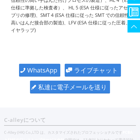
仕様に準拠した検査者）、 HL 5 (ESA 仕様に従ったアセン
ブリの修理)、SMT 4 (ESA 仕様に従った SMT での信頼性の
高いはんだ接合部の製造)、LFV (ESA 仕様に従った圧着、ワ
イヤラップ)
WhatsApp
ライブチャット
私達に電子メールを送り
C-alleyについて
C-Alley (HK) Co.,LTD は、カスタマイズされたプロフェッショナルです
PCBA
とEMSのワンストップサービス会社
中国では、13 年以上にわたって電子設計