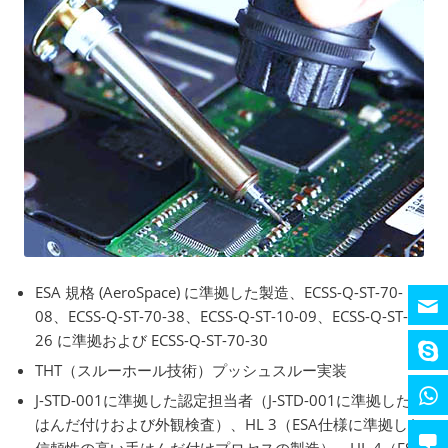
ESA 規格 (AeroSpace) に準拠した製造、ECSS-Q-ST-70-
08、ECSS-Q-ST-70-38、ECSS-Q-ST-10-09、ECSS-Q-ST-70-
26 に準拠および ECSS-Q-ST-70-30
THT（スルーホール技術）プッシュスルー実装
J-STD-001に準拠した認定担当者（J-STD-001に準拠した手
はんだ付けおよび外観検査）、HL 3（ESA仕様に準拠した
信頼性の高い手はんだ付けプロセスの製造）、HL 4（ESA