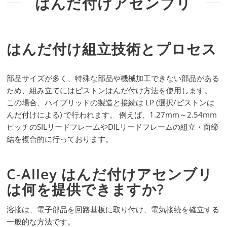
はんだ付けアセンブリ
はんだ付け組立技術とプロセス
部品サイズが多く、特殊な部品や機械加工できない部品がある
ため、組み立てにはピストンはんだ付け方法を使用します。
この場合、ハイブリッドの製造と接続は LP (選択/ピストンは
んだ付けによる) で行われます。 例えば、1.27mm～2.54mm
ピッチのSILリードフレームやDILリードフレームの組立・面締
結を複合的に行っております。
C-Alley はんだ付けアセンブリ
は何を提供できますか?
溶接は、電子部品を回路基板に取り付け、電気接続を確立する
一般的な方法です。