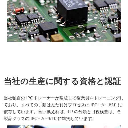
当社の生産に関する資格と認証
当社独自の IPC トレーナーが常駐して従業員をトレーニングし
ており、すべての手動はんだ付けプロセスは IPC – A – 610 に
依存しています。言い換えれば、LP の分類と目視検査は、各
製品クラスの IPC – A – 610 に準拠しています。