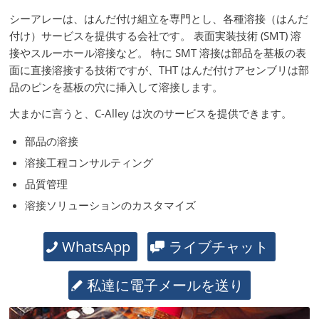
シーアレーは、はんだ付け組立を専門とし、各種溶接（はんだ
付け）サービスを提供する会社です。 表面実装技術 (SMT) 溶
接やスルーホール溶接など。 特に SMT 溶接は部品を基板の表
面に直接溶接する技術ですが、THT はんだ付けアセンブリは部
品のピンを基板の穴に挿入して溶接します。
大まかに言うと、C-Alley は次のサービスを提供できます。
部品の溶接
溶接工程コンサルティング
品質管理
溶接ソリューションのカスタマイズ
WhatsApp
ライブチャット
私達に電子メールを送り