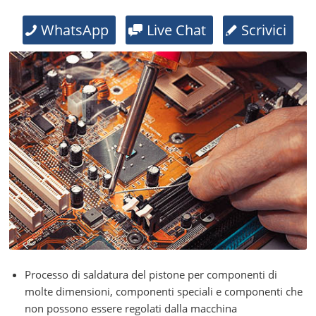
WhatsApp
Live Chat
Scrivici
Processo di saldatura del pistone per componenti di
molte dimensioni, componenti speciali e componenti che
non possono essere regolati dalla macchina