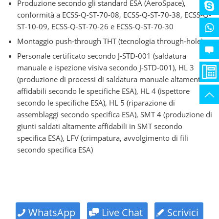
Produzione secondo gli standard ESA (AeroSpace),
conformità a ECSS-Q-ST-70-08, ECSS-Q-ST-70-38, ECSS-Q-
ST-10-09, ECSS-Q-ST-70-26 e ECSS-Q-ST-70-30
Montaggio push-through THT (tecnologia through-hole).
Personale certificato secondo J-STD-001 (saldatura
manuale e ispezione visiva secondo J-STD-001), HL 3
(produzione di processi di saldatura manuale altamente
affidabili secondo le specifiche ESA), HL 4 (ispettore
secondo le specifiche ESA), HL 5 (riparazione di
assemblaggi secondo specifica ESA), SMT 4 (produzione di
giunti saldati altamente affidabili in SMT secondo
specifica ESA), LFV (crimpatura, avvolgimento di fili
secondo specifica ESA)
WhatsApp
Live Chat
Scrivici