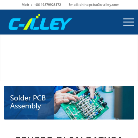
Mob ： +86 19879928172
Email:
chinapcba@c-alley.com