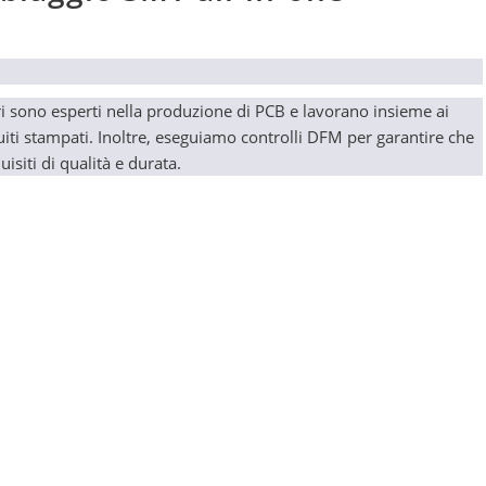
ri sono esperti nella produzione di PCB e lavorano insieme ai
rcuiti stampati. Inoltre, eseguiamo controlli DFM per garantire che
uisiti di qualità e durata.