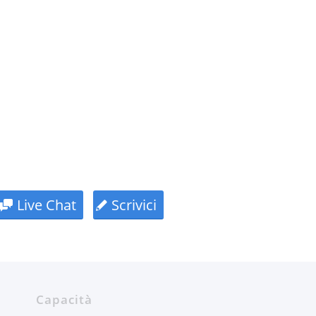
Live Chat
Scrivici
Capacità