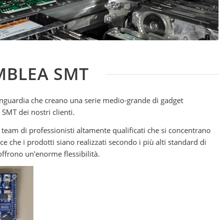
MBLEA SMT
nguardia che creano una serie medio-grande di gadget
SMT dei nostri clienti.
team di professionisti altamente qualificati che si concentrano
e che i prodotti siano realizzati secondo i più alti standard di
offrono un'enorme flessibilità.